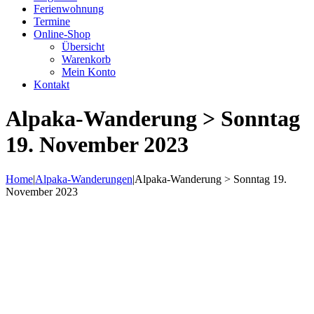
Ferienwohnung
Termine
Online-Shop
Übersicht
Warenkorb
Mein Konto
Kontakt
Alpaka-Wanderung > Sonntag
19. November 2023
Home
|
Alpaka-Wanderungen
|
Alpaka-Wanderung > Sonntag 19.
November 2023